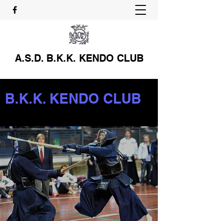
A.S.D. B.K.K. KENDO CLUB
B.K.K. KENDO CLUB